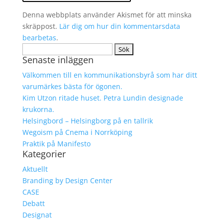
Denna webbplats använder Akismet för att minska
skräppost.
Lär dig om hur din kommentarsdata
bearbetas
.
Sök
Senaste inläggen
efter:
Välkommen till en kommunikationsbyrå som har ditt
varumärkes bästa för ögonen.
Kim Utzon ritade huset. Petra Lundin designade
krukorna.
Helsingbord – Helsingborg på en tallrik
Wegoism på Cnema i Norrköping
Praktik på Manifesto
Kategorier
Aktuellt
Branding by Design Center
CASE
Debatt
Designat