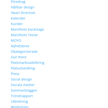
Föredrag
Hållbar design
Heart Direction
Kalender
Kunder
Manifesto backstage
Manifesto Testar
MOYO
Nyhetsbrev
Okategoriserade
Out there
Platsmarknadsföring
Platsutveckling
Press
Social design
Sociala medier
Sommarbloggen
Trendrapport
Utbildning
Workshops