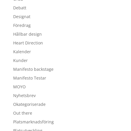
Debatt
Designat
Föredrag
Hållbar design
Heart Direction
Kalender
Kunder
Manifesto backstage
Manifesto Testar
MOYO
Nyhetsbrev
Okategoriserade
Out there
Platsmarknadsföring
Platsutveckling