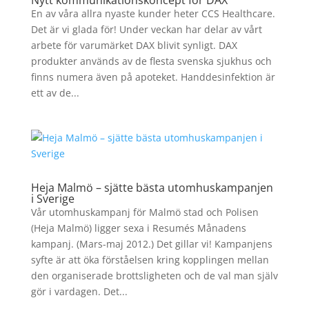
Nytt kommunikationskoncept för DAX
En av våra allra nyaste kunder heter CCS Healthcare.
Det är vi glada för! Under veckan har delar av vårt
arbete för varumärket DAX blivit synligt. DAX
produkter används av de flesta svenska sjukhus och
finns numera även på apoteket. Handdesinfektion är
ett av de...
Heja Malmö – sjätte bästa utomhuskampanjen
i Sverige
Vår utomhuskampanj för Malmö stad och Polisen
(Heja Malmö) ligger sexa i Resumés Månadens
kampanj. (Mars-maj 2012.) Det gillar vi! Kampanjens
syfte är att öka förståelsen kring kopplingen mellan
den organiserade brottsligheten och de val man själv
gör i vardagen. Det...