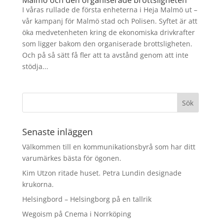
Malmö och den organiserade brottsligheten
I våras rullade de första enheterna i Heja Malmö ut –
vår kampanj för Malmö stad och Polisen. Syftet är att
öka medvetenheten kring de ekonomiska drivkrafter
som ligger bakom den organiserade brottsligheten.
Och på så sätt få fler att ta avstånd genom att inte
stödja...
Senaste inläggen
Välkommen till en kommunikationsbyrå som har ditt
varumärkes bästa för ögonen.
Kim Utzon ritade huset. Petra Lundin designade
krukorna.
Helsingbord – Helsingborg på en tallrik
Wegoism på Cnema i Norrköping