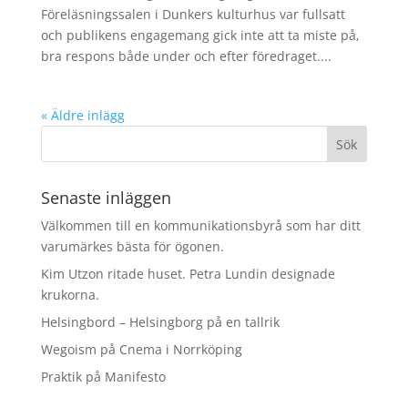
Föreläsningssalen i Dunkers kulturhus var fullsatt
och publikens engagemang gick inte att ta miste på,
bra respons både under och efter föredraget....
« Äldre inlägg
Senaste inläggen
Välkommen till en kommunikationsbyrå som har ditt
varumärkes bästa för ögonen.
Kim Utzon ritade huset. Petra Lundin designade
krukorna.
Helsingbord – Helsingborg på en tallrik
Wegoism på Cnema i Norrköping
Praktik på Manifesto