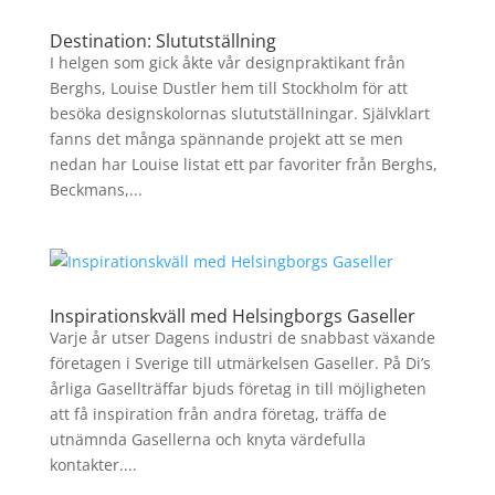
Destination: Slututställning
I helgen som gick åkte vår designpraktikant från
Berghs, Louise Dustler hem till Stockholm för att
besöka designskolornas slututställningar. Självklart
fanns det många spännande projekt att se men
nedan har Louise listat ett par favoriter från Berghs,
Beckmans,...
Inspirationskväll med Helsingborgs Gaseller
Varje år utser Dagens industri de snabbast växande
företagen i Sverige till utmärkelsen Gaseller. På Di’s
årliga Gasellträffar bjuds företag in till möjligheten
att få inspiration från andra företag, träffa de
utnämnda Gasellerna och knyta värdefulla
kontakter....