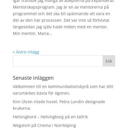
Igår träffade jag många av adepterna på Expanderas
Mentorskapsprogram. Jag är en av mentorerna på
programmet och det ska bli spännande att vara en
del av den här processen. Det var inte så förtvivlat
längesedan jag själv hade möten med en mentor.
Min mentor, Maria...
« Äldre inlägg
Senaste inläggen
Välkommen till en kommunikationsbyrå som har ditt
varumärkes bästa för ögonen.
Kim Utzon ritade huset. Petra Lundin designade
krukorna.
Helsingbord – Helsingborg på en tallrik
Wegoism på Cnema i Norrköping