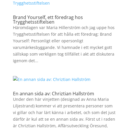
Brand Yourself, ett föredrag hos
Trygghetsstiftelsen
Häromdagen var Maria Hillerström och jag uppe hos
Trygghetsstiftelsen för att hålla ett föredrag: Brand
Yourself: Personligt eller opersonligt
varumärkesbyggande. Vi hamnade i ett mycket gott
sällskap som verkligen tog tillfället i akt att diskutera
igenom det...
En annan sida av: Chriztian Hallström
Under den här vinjetten (designad av Anna Maria
Liljestrand) kommer vi att presentera personer som
vi gillar och har lärt känna i arbetet, och som det just
därför är kul att se en annan sida av. Först ut i raden
är Chriztian Hallström, Affärsutveckling Öresund,