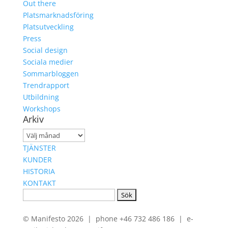
Out there
Platsmarknadsföring
Platsutveckling
Press
Social design
Sociala medier
Sommarbloggen
Trendrapport
Utbildning
Workshops
Arkiv
Arkiv
TJÄNSTER
KUNDER
HISTORIA
KONTAKT
Sök
efter:
© Manifesto 2026 | phone +46 732 486 186 | e-