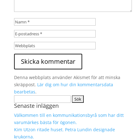
Denna webbplats använder Akismet för att minska
skräppost.
Lär dig om hur din kommentarsdata
bearbetas
.
Sök
Senaste inläggen
efter:
Välkommen till en kommunikationsbyrå som har ditt
varumärkes bästa för ögonen.
Kim Utzon ritade huset. Petra Lundin designade
krukorna.