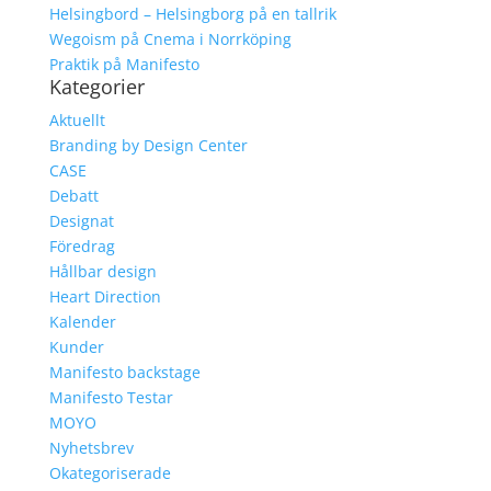
Helsingbord – Helsingborg på en tallrik
Wegoism på Cnema i Norrköping
Praktik på Manifesto
Kategorier
Aktuellt
Branding by Design Center
CASE
Debatt
Designat
Föredrag
Hållbar design
Heart Direction
Kalender
Kunder
Manifesto backstage
Manifesto Testar
MOYO
Nyhetsbrev
Okategoriserade