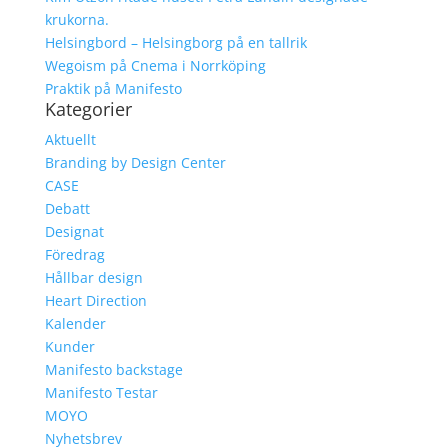
krukorna.
Helsingbord – Helsingborg på en tallrik
Wegoism på Cnema i Norrköping
Praktik på Manifesto
Kategorier
Aktuellt
Branding by Design Center
CASE
Debatt
Designat
Föredrag
Hållbar design
Heart Direction
Kalender
Kunder
Manifesto backstage
Manifesto Testar
MOYO
Nyhetsbrev