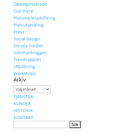
Okategoriserade
Out there
Platsmarknadsföring
Platsutveckling
Press
Social design
Sociala medier
Sommarbloggen
Trendrapport
Utbildning
Workshops
Arkiv
Arkiv
TJÄNSTER
KUNDER
HISTORIA
KONTAKT
Sök
efter: