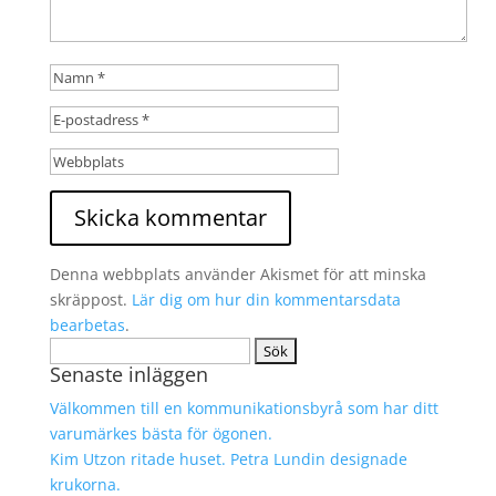
Denna webbplats använder Akismet för att minska
skräppost.
Lär dig om hur din kommentarsdata
bearbetas
.
Sök
Senaste inläggen
efter:
Välkommen till en kommunikationsbyrå som har ditt
varumärkes bästa för ögonen.
Kim Utzon ritade huset. Petra Lundin designade
krukorna.