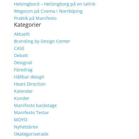
Helsingbord – Helsingborg på en tallrik
Wegoism på Cnema i Norrköping
Praktik på Manifesto
Kategorier
Aktuellt
Branding by Design Center
CASE
Debatt
Designat
Föredrag
Hållbar design
Heart Direction
Kalender
Kunder
Manifesto backstage
Manifesto Testar
MOYO
Nyhetsbrev
Okategoriserade