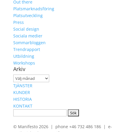
Out there
Platsmarknadsföring
Platsutveckling
Press
Social design
Sociala medier
Sommarbloggen
Trendrapport
Utbildning
Workshops
Arkiv
Arkiv
TJÄNSTER
KUNDER
HISTORIA
KONTAKT
Sök
efter:
© Manifesto 2026 | phone +46 732 486 186 | e-