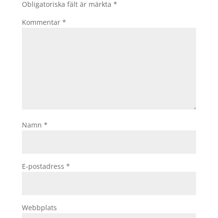
Obligatoriska fält är märkta
*
Kommentar
*
Namn
*
E-postadress
*
Webbplats