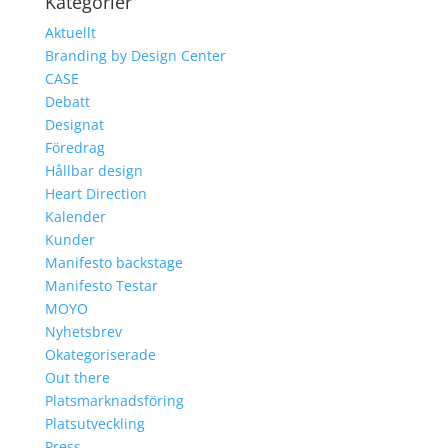
Kategorier
Aktuellt
Branding by Design Center
CASE
Debatt
Designat
Föredrag
Hållbar design
Heart Direction
Kalender
Kunder
Manifesto backstage
Manifesto Testar
MOYO
Nyhetsbrev
Okategoriserade
Out there
Platsmarknadsföring
Platsutveckling
Press