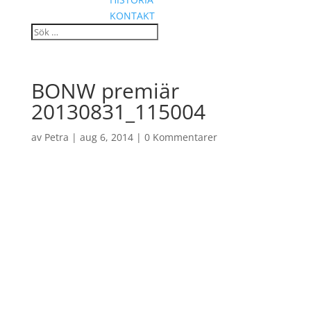
KONTAKT
BONW premiär
20130831_115004
av
Petra
|
aug 6, 2014
|
0 Kommentarer