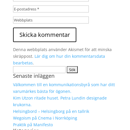
Denna webbplats använder Akismet för att minska
skräppost.
Lär dig om hur din kommentarsdata
bearbetas
.
Sök
Senaste inläggen
efter:
Välkommen till en kommunikationsbyrå som har ditt
varumärkes bästa för ögonen.
Kim Utzon ritade huset. Petra Lundin designade
krukorna.
Helsingbord – Helsingborg på en tallrik
Wegoism på Cnema i Norrköping
Praktik på Manifesto