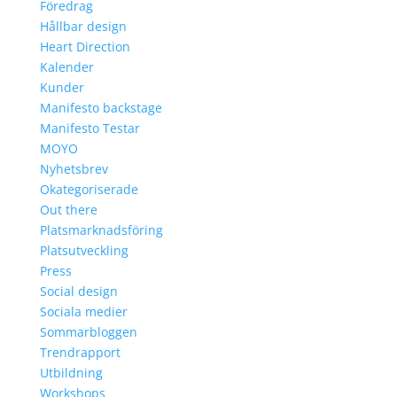
Föredrag
Hållbar design
Heart Direction
Kalender
Kunder
Manifesto backstage
Manifesto Testar
MOYO
Nyhetsbrev
Okategoriserade
Out there
Platsmarknadsföring
Platsutveckling
Press
Social design
Sociala medier
Sommarbloggen
Trendrapport
Utbildning
Workshops