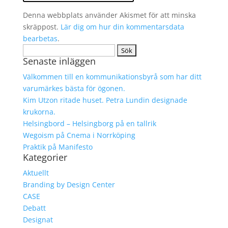
Denna webbplats använder Akismet för att minska
skräppost.
Lär dig om hur din kommentarsdata
bearbetas
.
Sök
Senaste inläggen
efter:
Välkommen till en kommunikationsbyrå som har ditt
varumärkes bästa för ögonen.
Kim Utzon ritade huset. Petra Lundin designade
krukorna.
Helsingbord – Helsingborg på en tallrik
Wegoism på Cnema i Norrköping
Praktik på Manifesto
Kategorier
Aktuellt
Branding by Design Center
CASE
Debatt
Designat