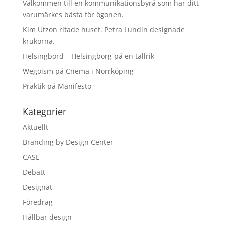
Välkommen till en kommunikationsbyrå som har ditt
varumärkes bästa för ögonen.
Kim Utzon ritade huset. Petra Lundin designade
krukorna.
Helsingbord – Helsingborg på en tallrik
Wegoism på Cnema i Norrköping
Praktik på Manifesto
Kategorier
Aktuellt
Branding by Design Center
CASE
Debatt
Designat
Föredrag
Hållbar design