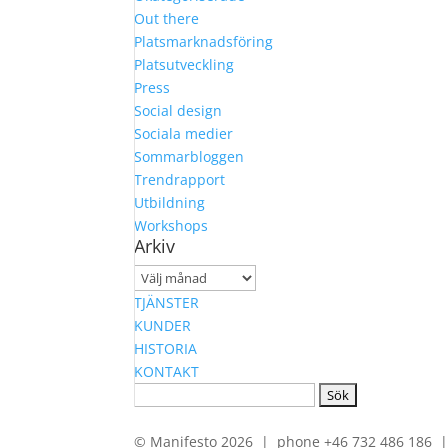
Out there
Platsmarknadsföring
Platsutveckling
Press
Social design
Sociala medier
Sommarbloggen
Trendrapport
Utbildning
Workshops
Arkiv
Arkiv
TJÄNSTER
KUNDER
HISTORIA
KONTAKT
Sök
efter:
© Manifesto 2026 | phone +46 732 486 186 | 