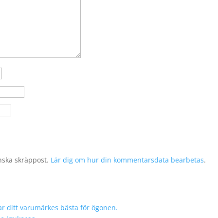
nska skräppost.
Lär dig om hur din kommentarsdata bearbetas
.
r ditt varumärkes bästa för ögonen.