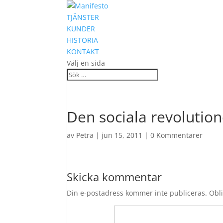
TJÄNSTER
KUNDER
HISTORIA
KONTAKT
Välj en sida
Den sociala revolutio
av
Petra
|
jun 15, 2011
|
0 Kommentarer
Skicka kommentar
Din e-postadress kommer inte publiceras.
Obli