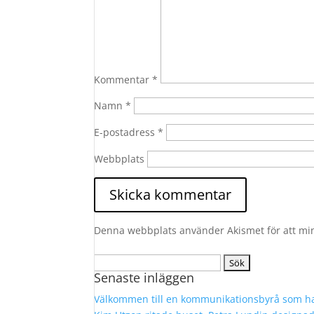
Kommentar
*
Namn
*
E-postadress
*
Webbplats
Denna webbplats använder Akismet för att mi
Sök
Senaste inläggen
efter:
Välkommen till en kommunikationsbyrå som ha