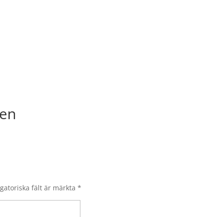
nen
gatoriska fält är märkta
*