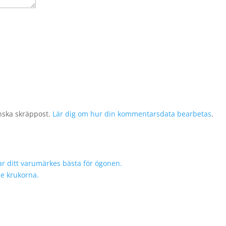
nska skräppost.
Lär dig om hur din kommentarsdata bearbetas
.
r ditt varumärkes bästa för ögonen.
de krukorna.