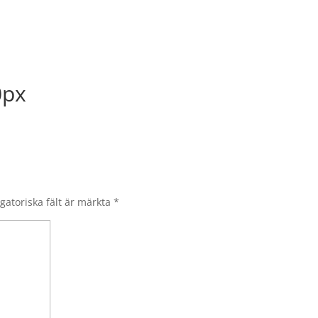
0px
gatoriska fält är märkta
*