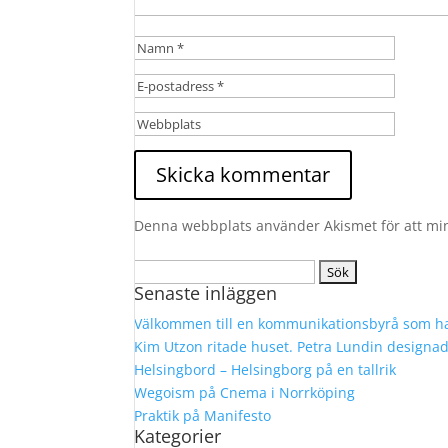
Denna webbplats använder Akismet för att mi
Sök
Senaste inläggen
efter:
Välkommen till en kommunikationsbyrå som ha
Kim Utzon ritade huset. Petra Lundin designa
Helsingbord – Helsingborg på en tallrik
Wegoism på Cnema i Norrköping
Praktik på Manifesto
Kategorier