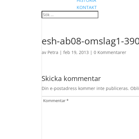
HISTORIA
KONTAKT
esh-ab08-omslag1-39
av
Petra
|
feb 19, 2013
|
0 Kommentarer
Skicka kommentar
Din e-postadress kommer inte publiceras.
Obli