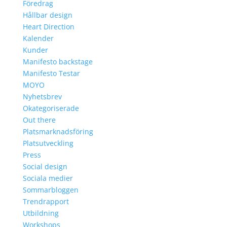
Föredrag
Hållbar design
Heart Direction
Kalender
Kunder
Manifesto backstage
Manifesto Testar
MOYO
Nyhetsbrev
Okategoriserade
Out there
Platsmarknadsföring
Platsutveckling
Press
Social design
Sociala medier
Sommarbloggen
Trendrapport
Utbildning
Workshops