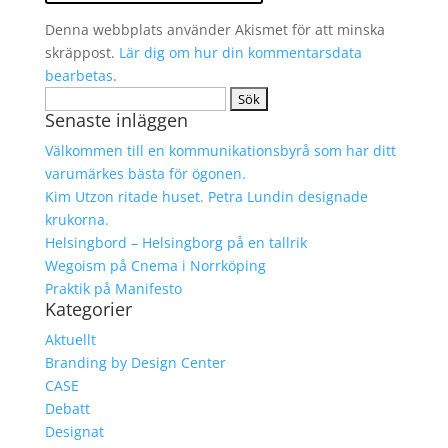
Denna webbplats använder Akismet för att minska
skräppost.
Lär dig om hur din kommentarsdata
bearbetas
.
Sök
Senaste inläggen
efter:
Välkommen till en kommunikationsbyrå som har ditt
varumärkes bästa för ögonen.
Kim Utzon ritade huset. Petra Lundin designade
krukorna.
Helsingbord – Helsingborg på en tallrik
Wegoism på Cnema i Norrköping
Praktik på Manifesto
Kategorier
Aktuellt
Branding by Design Center
CASE
Debatt
Designat