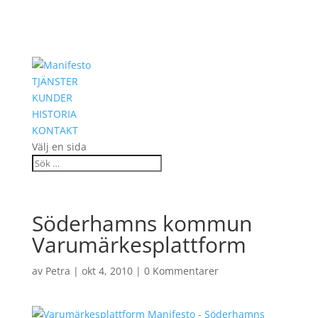
TJÄNSTER
KUNDER
HISTORIA
KONTAKT
Välj en sida
Söderhamns kommun
Varumärkesplattform
av
Petra
|
okt 4, 2010
|
0 Kommentarer