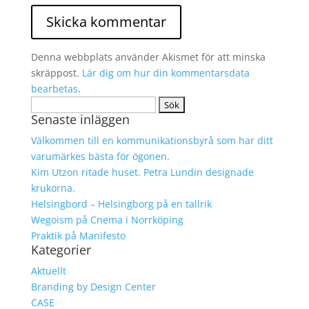
Denna webbplats använder Akismet för att minska
skräppost.
Lär dig om hur din kommentarsdata
bearbetas
.
Sök
Senaste inläggen
efter:
Välkommen till en kommunikationsbyrå som har ditt
varumärkes bästa för ögonen.
Kim Utzon ritade huset. Petra Lundin designade
krukorna.
Helsingbord – Helsingborg på en tallrik
Wegoism på Cnema i Norrköping
Praktik på Manifesto
Kategorier
Aktuellt
Branding by Design Center
CASE