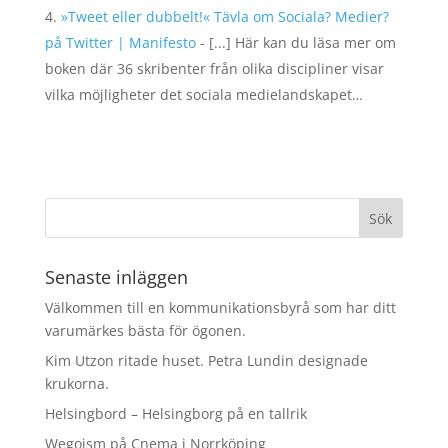
»Tweet eller dubbelt!« Tävla om Sociala? Medier?
på Twitter | Manifesto
- [...] Här kan du läsa mer om
boken där 36 skribenter från olika discipliner visar
vilka möjligheter det sociala medielandskapet…
Senaste inläggen
Välkommen till en kommunikationsbyrå som har ditt
varumärkes bästa för ögonen.
Kim Utzon ritade huset. Petra Lundin designade
krukorna.
Helsingbord – Helsingborg på en tallrik
Wegoism på Cnema i Norrköping