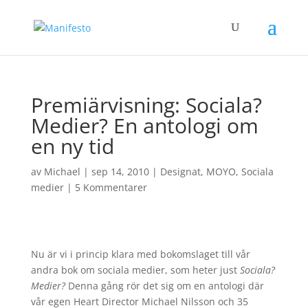
Premiärvisning: Sociala?
Medier? En antologi om
en ny tid
av
Michael
|
sep 14, 2010
|
Designat
,
MOYO
,
Sociala
medier
|
5 Kommentarer
Nu är vi i princip klara med bokomslaget till vår
andra bok om sociala medier, som heter just
Sociala?
Medier?
Denna gång rör det sig om en antologi där
vår egen Heart Director Michael Nilsson och 35