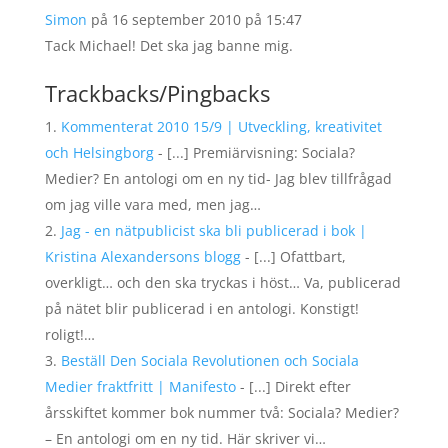
Simon
på 16 september 2010 på 15:47
Tack Michael! Det ska jag banne mig.
Trackbacks/Pingbacks
Kommenterat 2010 15/9 | Utveckling, kreativitet
och Helsingborg
- [...] Premiärvisning: Sociala?
Medier? En antologi om en ny tid- Jag blev tillfrågad
om jag ville vara med, men jag…
Jag - en nätpublicist ska bli publicerad i bok |
Kristina Alexandersons blogg
- [...] Ofattbart,
overkligt… och den ska tryckas i höst… Va, publicerad
på nätet blir publicerad i en antologi. Konstigt!
roligt!…
Beställ Den Sociala Revolutionen och Sociala
Medier fraktfritt | Manifesto
- [...] Direkt efter
årsskiftet kommer bok nummer två: Sociala? Medier?
– En antologi om en ny tid. Här skriver vi…