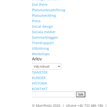
Out there
Platsmarknadsföring
Platsutveckling
Press
Social design
Sociala medier
Sommarbloggen
Trendrapport
Utbildning
Workshops
Arkiv
Arkiv
TJÄNSTER
KUNDER
HISTORIA
KONTAKT
Sök
efter:
© Manifesto 2026 | phone +46 732 486 186 | 