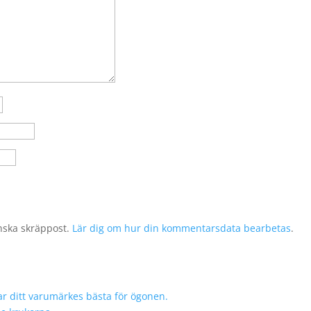
nska skräppost.
Lär dig om hur din kommentarsdata bearbetas
.
r ditt varumärkes bästa för ögonen.