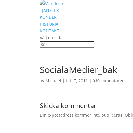
TJÄNSTER
KUNDER
HISTORIA
KONTAKT
Välj en sida
SocialaMedier_bak
av
Michael
|
feb 7, 2011
|
0 Kommentarer
Skicka kommentar
Din e-postadress kommer inte publiceras.
Obli