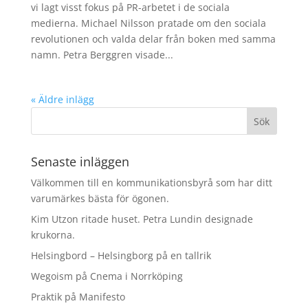
vi lagt visst fokus på PR-arbetet i de sociala
medierna. Michael Nilsson pratade om den sociala
revolutionen och valda delar från boken med samma
namn. Petra Berggren visade...
« Äldre inlägg
Senaste inläggen
Välkommen till en kommunikationsbyrå som har ditt
varumärkes bästa för ögonen.
Kim Utzon ritade huset. Petra Lundin designade
krukorna.
Helsingbord – Helsingborg på en tallrik
Wegoism på Cnema i Norrköping
Praktik på Manifesto