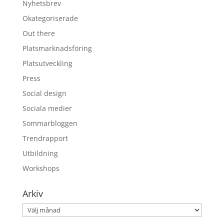
Nyhetsbrev
Okategoriserade
Out there
Platsmarknadsföring
Platsutveckling
Press
Social design
Sociala medier
Sommarbloggen
Trendrapport
Utbildning
Workshops
Arkiv
Arkiv