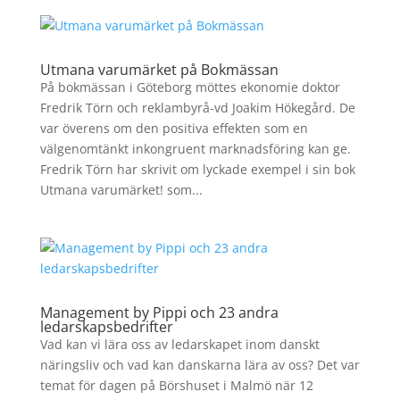
Utmana varumärket på Bokmässan
På bokmässan i Göteborg möttes ekonomie doktor
Fredrik Törn och reklambyrå-vd Joakim Hökegård. De
var överens om den positiva effekten som en
välgenomtänkt inkongruent marknadsföring kan ge.
Fredrik Törn har skrivit om lyckade exempel i sin bok
Utmana varumärket! som...
Management by Pippi och 23 andra
ledarskapsbedrifter
Vad kan vi lära oss av ledarskapet inom danskt
näringsliv och vad kan danskarna lära av oss? Det var
temat för dagen på Börshuset i Malmö när 12