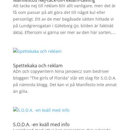
Manifestos Nej-tack-till-reklam-tävling
Att tacka nej till reklam blir allt vanligare, men det är
få som passar på att göra det till något kul eller
personligt. Ett av de mer begåvade sätten hittade vi
på Lundgrensgatan i Göteborg (jo, bilden är faktiskt
äkta). Eftersom vi gärna ser mer av den här sorten,...
Spettekaka och reklam
ADn och copywritern Nina Janowicz som bedriver
bloggen ”The girls of Florida” slår ett slag för S.O.D.A.
på nämnda blogg. Det kan vi på Manifesto inte annat
än gilla.
S.O.D.A. -en kväll med info