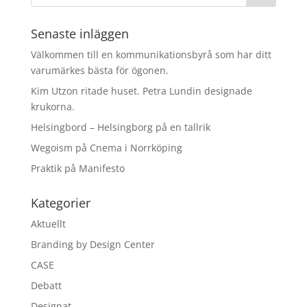
Senaste inläggen
Välkommen till en kommunikationsbyrå som har ditt
varumärkes bästa för ögonen.
Kim Utzon ritade huset. Petra Lundin designade
krukorna.
Helsingbord – Helsingborg på en tallrik
Wegoism på Cnema i Norrköping
Praktik på Manifesto
Kategorier
Aktuellt
Branding by Design Center
CASE
Debatt
Designat