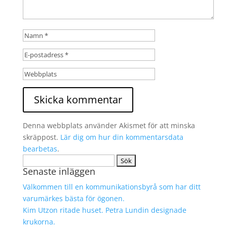
Denna webbplats använder Akismet för att minska
skräppost.
Lär dig om hur din kommentarsdata
bearbetas
.
Sök
Senaste inläggen
efter:
Välkommen till en kommunikationsbyrå som har ditt
varumärkes bästa för ögonen.
Kim Utzon ritade huset. Petra Lundin designade
krukorna.