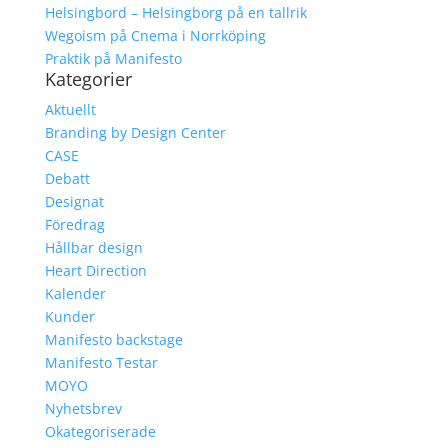
Helsingbord – Helsingborg på en tallrik
Wegoism på Cnema i Norrköping
Praktik på Manifesto
Kategorier
Aktuellt
Branding by Design Center
CASE
Debatt
Designat
Föredrag
Hållbar design
Heart Direction
Kalender
Kunder
Manifesto backstage
Manifesto Testar
MOYO
Nyhetsbrev
Okategoriserade