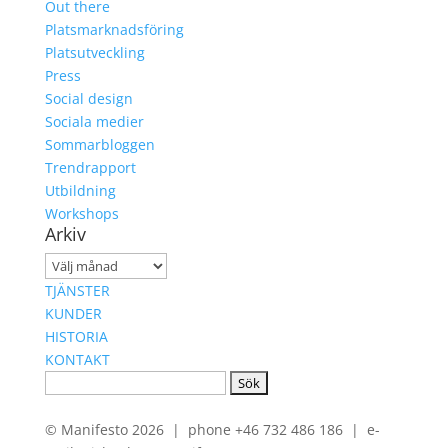
Out there
Platsmarknadsföring
Platsutveckling
Press
Social design
Sociala medier
Sommarbloggen
Trendrapport
Utbildning
Workshops
Arkiv
Arkiv
TJÄNSTER
KUNDER
HISTORIA
KONTAKT
Sök
efter:
© Manifesto 2026 | phone +46 732 486 186 | e-